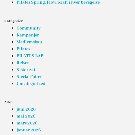
Pilates Spring. Flow. kraft i hver bevegelse
Kategorier
Community
Kampanjer
Medlemskap
Pilates
PILATES LAB
Reiser
Siste nytt
Sterke Føtter
Uncategorized
Arkiv
juni 2026
mai 2026
mars 2026
januar 2026