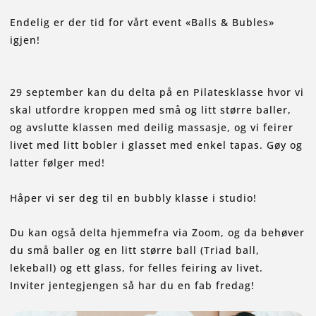
Endelig er der tid for vårt event «Balls & Bubles»
igjen!
29 september kan du delta på en Pilatesklasse hvor vi
skal utfordre kroppen med små og litt større baller,
og avslutte klassen med deilig massasje, og vi feirer
livet med litt bobler i glasset med enkel tapas. Gøy og
latter følger med!
Håper vi ser deg til en bubbly klasse i studio!
Du kan også delta hjemmefra via Zoom, og da behøver
du små baller og en litt større ball (Triad ball,
lekeball) og ett glass, for felles feiring av livet.
Inviter jentegjengen så har du en fab fredag!