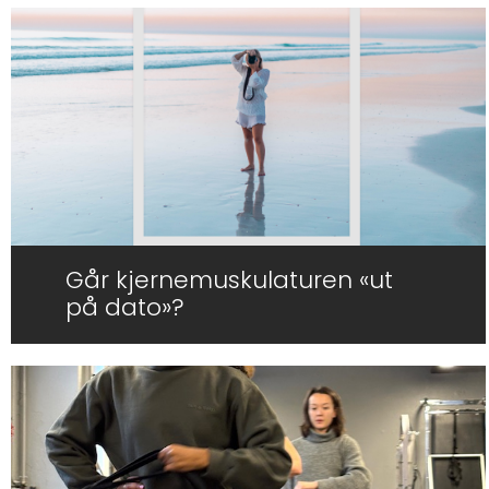
Går kjernemuskulaturen «ut
på dato»?