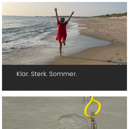
Side
Side
Side
Klar. Sterk. Sommer.