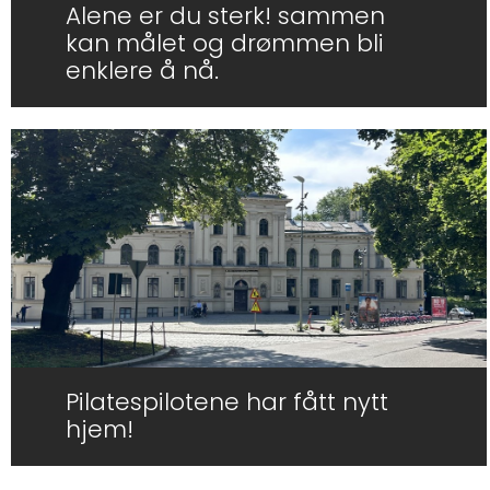
Alene er du sterk! sammen
kan målet og drømmen bli
enklere å nå.
Pilatespilotene har fått nytt
hjem!