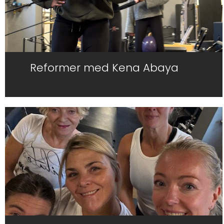
Reformer med Kena Abaya