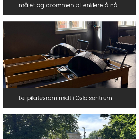
målet og drømmen bli enklere å nå.
Lei pilatesrom midt i Oslo sentrum