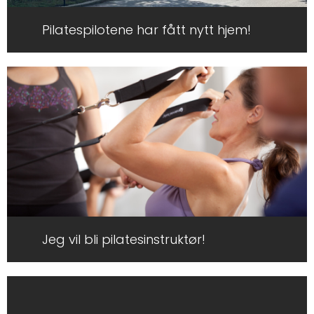
Pilatespilotene har fått nytt hjem!
Jeg vil bli pilatesinstruktør!