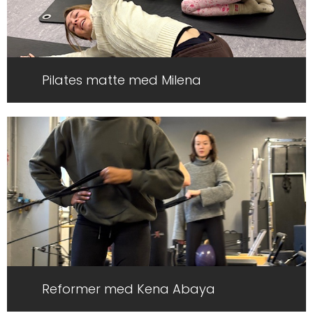
Pilates matte med Milena
Reformer med Kena Abaya