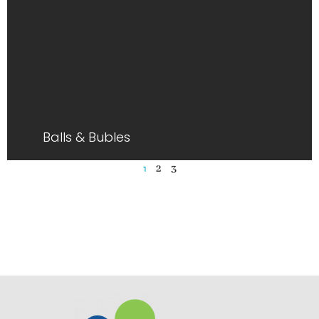
Balls & Bubles
1
2
3