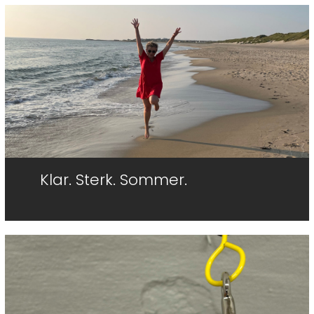
Side
Side
Side
Klar. Sterk. Sommer.