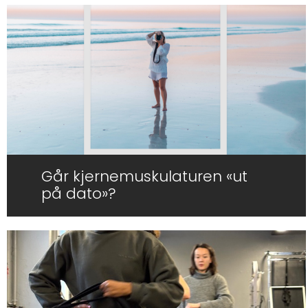
Går kjernemuskulaturen «ut
på dato»?