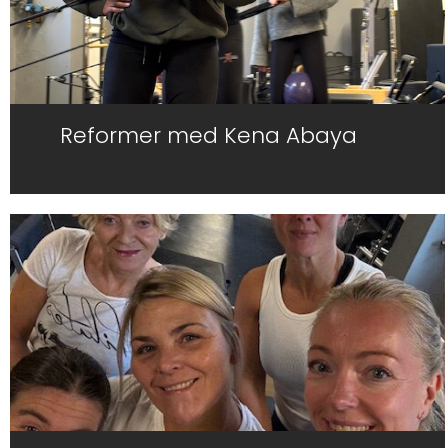
Reformer med Kena Abaya