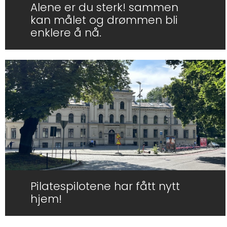
Alene er du sterk! sammen
kan målet og drømmen bli
enklere å nå.
Pilatespilotene har fått nytt
hjem!