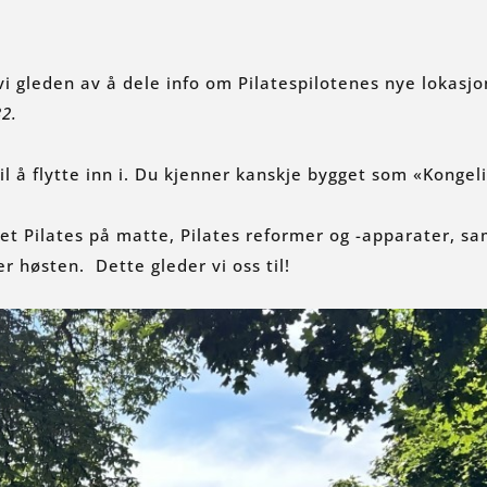
i gleden av å dele info om Pilatespilotenes nye lokasjo
32.
til å flytte inn i. Du kjenner kanskje bygget som «Kongel
sset Pilates på matte, Pilates reformer og -apparater, s
r høsten. Dette gleder vi oss til!