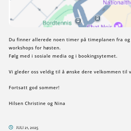
Du finner allerede noen timer på timeplanen fra og 
workshops for høsten.
Følg med i sosiale media og i bookingsytemet.
Vi gleder oss veldig til å ønske dere velkommen til 
Fortsatt god sommer!
Hilsen Christine og Nina
JULI 21, 2025