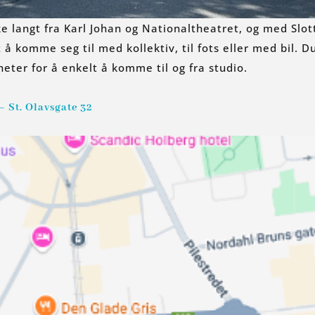
kke langt fra Karl Johan og Nationaltheatret, og med Slot
 komme seg til med kollektiv, til fots eller med bil. D
heter for å enkelt å komme til og fra studio.
– St. Olavsgate 32