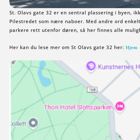
St. Olavs gate 32 er en sentral plassering i byen, i
Pilestredet som nære naboer. Med andre ord enkelt å
parkere rett utenfor døren, så her finnes alle mulig
Her kan du lese mer om St Olavs gate 32 her:
Hjem 