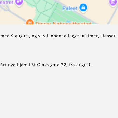
med 9 august, og vi vil løpende legge ut timer, klasser,
vårt nye hjem i St Olavs gate 32, fra august.