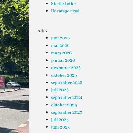
Sterke Føtter
Uncategorized
Arkiv
juni 2026
mai 2026
mars 2026
januar 2026
desember 2025
oktober 2025
september 2025
juli 2025
september 2024
oktober 2023
september 2023
juli 2023
juni 2023