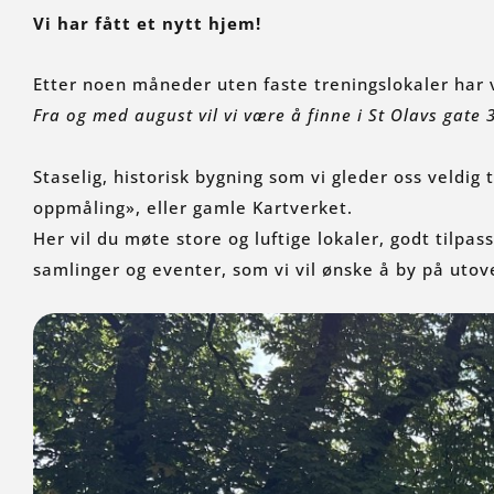
Vi har fått et nytt hjem!
Etter noen måneder uten faste treningslokaler har v
Fra og med august vil vi være å finne i St Olavs gate 
Staselig, historisk bygning som vi gleder oss veldig 
oppmåling», eller gamle Kartverket.
Her vil du møte store og luftige lokaler, godt tilpa
samlinger og eventer, som vi vil ønske å by på utove