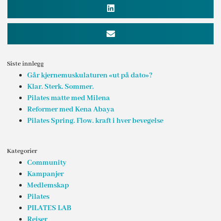
Siste innlegg
Går kjernemuskulaturen «ut på dato»?
Klar. Sterk. Sommer.
Pilates matte med Milena
Reformer med Kena Abaya
Pilates Spring. Flow. kraft i hver bevegelse
Kategorier
Community
Kampanjer
Medlemskap
Pilates
PILATES LAB
Reiser