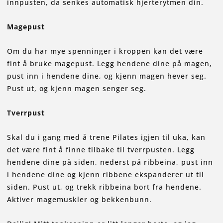
innpusten, da senkes automatisk hjerterytmen din.
Magepust
Om du har mye spenninger i kroppen kan det være
fint å bruke magepust. Legg hendene dine på magen,
pust inn i hendene dine, og kjenn magen hever seg.
Pust ut, og kjenn magen senger seg.
Tverrpust
Skal du i gang med å trene Pilates igjen til uka, kan
det være fint å finne tilbake til tverrpusten. Legg
hendene dine på siden, nederst på ribbeina, pust inn
i hendene dine og kjenn ribbene ekspanderer ut til
siden. Pust ut, og trekk ribbeina bort fra hendene.
Aktiver magemuskler og bekkenbunn.