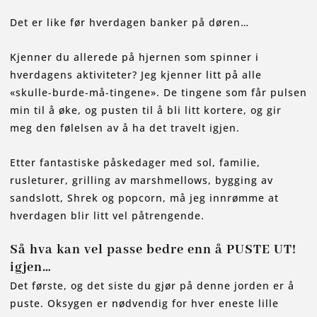
Det er like før hverdagen banker på døren…
Kjenner du allerede på hjernen som spinner i
hverdagens aktiviteter? Jeg kjenner litt på alle
«skulle-burde-må-tingene». De tingene som får pulsen
min til å øke, og pusten til å bli litt kortere, og gir
meg den følelsen av å ha det travelt igjen.
Etter fantastiske påskedager med sol, familie,
rusleturer, grilling av marshmellows, bygging av
sandslott, Shrek og popcorn, må jeg innrømme at
hverdagen blir litt vel påtrengende.
Så hva kan vel passe bedre enn å PUSTE UT!
igjen…
Det første, og det siste du gjør på denne jorden er å
puste. Oksygen er nødvendig for hver eneste lille