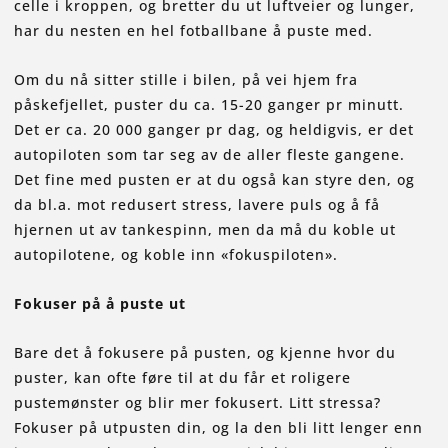
celle i kroppen, og bretter du ut luftveier og lunger,
har du nesten en hel fotballbane å puste med.
Om du nå sitter stille i bilen, på vei hjem fra
påskefjellet, puster du ca. 15-20 ganger pr minutt.
Det er ca. 20 000 ganger pr dag, og heldigvis, er det
autopiloten som tar seg av de aller fleste gangene.
Det fine med pusten er at du også kan styre den, og
da bl.a. mot redusert stress, lavere puls og å få
hjernen ut av tankespinn, men da må du koble ut
autopilotene, og koble inn «fokuspiloten».
Fokuser på å puste ut
Bare det å fokusere på pusten, og kjenne hvor du
puster, kan ofte føre til at du får et roligere
pustemønster og blir mer fokusert. Litt stressa?
Fokuser på utpusten din, og la den bli litt lenger enn