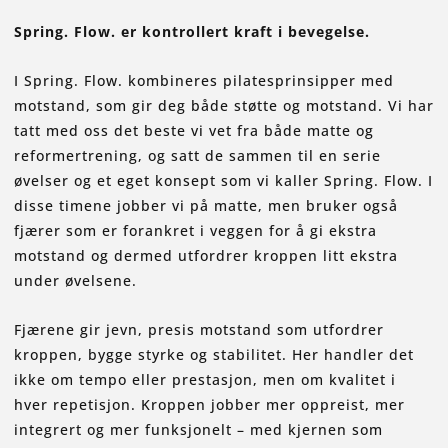
Spring. Flow. er kontrollert kraft i bevegelse.
I Spring. Flow. kombineres pilatesprinsipper med
motstand, som gir deg både støtte og motstand. Vi har
tatt med oss det beste vi vet fra både matte og
reformertrening, og satt de sammen til en serie
øvelser og et eget konsept som vi kaller Spring. Flow. I
disse timene jobber vi på matte, men bruker også
fjærer som er forankret i veggen for å gi ekstra
motstand og dermed utfordrer kroppen litt ekstra
under øvelsene.
Fjærene gir jevn, presis motstand som utfordrer
kroppen, bygge styrke og stabilitet. Her handler det
ikke om tempo eller prestasjon, men om kvalitet i
hver repetisjon. Kroppen jobber mer oppreist, mer
integrert og mer funksjonelt – med kjernen som