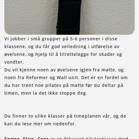
Vi jobber i små grupper på 5-6 personer i disse
klassene, og du får god veiledning i utførelse av
øvelsene, og hjelp til å tilrettelegge for skader og
vondter.
Du vil kjenne noen av øvelsene igjen fra matte, og
noen fra Reformer og Wall unit. Det er en fordel om
du har trent noe pilates på matte før du deltar på
timen, men la det ikke stoppe deg.
Du finner to ulike klasser på timeplanen vår, og de
kan du lese mer om nedenfor.
Spring. Flow. Core
er en fokusert pilatesklasse med