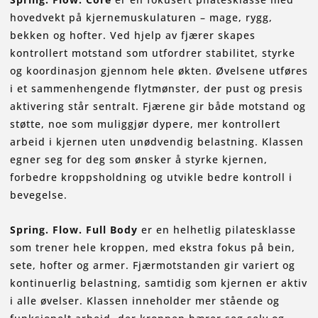
hovedvekt på kjernemuskulaturen – mage, rygg,
bekken og hofter. Ved hjelp av fjærer skapes
kontrollert motstand som utfordrer stabilitet, styrke
og koordinasjon gjennom hele økten. Øvelsene utføres
i et sammenhengende flytmønster, der pust og presis
aktivering står sentralt. Fjærene gir både motstand og
støtte, noe som muliggjør dypere, mer kontrollert
arbeid i kjernen uten unødvendig belastning. Klassen
egner seg for deg som ønsker å styrke kjernen,
forbedre kroppsholdning og utvikle bedre kontroll i
bevegelse.
Spring. Flow. Full Body
er en helhetlig pilatesklasse
som trener hele kroppen, med ekstra fokus på bein,
sete, hofter og armer. Fjærmotstanden gir variert og
kontinuerlig belastning, samtidig som kjernen er aktiv
i alle øvelser. Klassen inneholder mer stående og