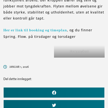
funksjonelt arbeid, der kroppen bærer seg selv og
jobber mot tyngdekraften. Flyten mellom øvelsene gir
både styrke, stabilitet og utholdenhet, uten at kvalitet
eller kontroll går tapt.
, og du finner
Her er link til booking og timeplan
Spring. Flow. på tirsdager og torsdager
Screenshot
JANUAR 1, 2026
Del dette innlegget: