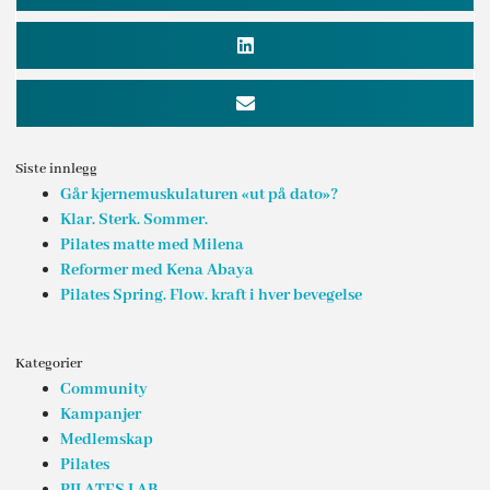
Siste innlegg
Går kjernemuskulaturen «ut på dato»?
Klar. Sterk. Sommer.
Pilates matte med Milena
Reformer med Kena Abaya
Pilates Spring. Flow. kraft i hver bevegelse
Kategorier
Community
Kampanjer
Medlemskap
Pilates
PILATES LAB