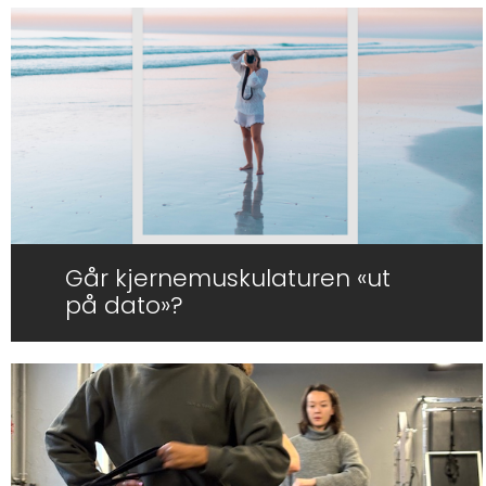
Går kjernemuskulaturen «ut
på dato»?