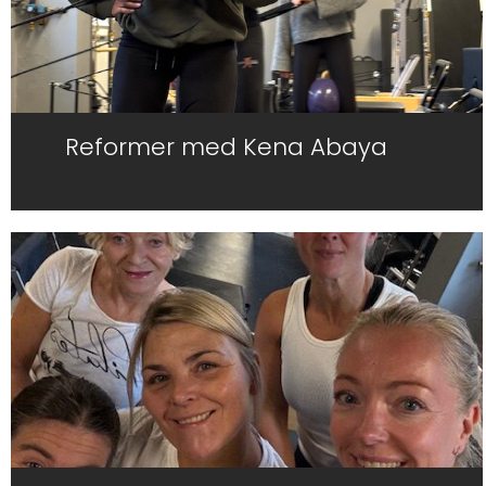
Reformer med Kena Abaya