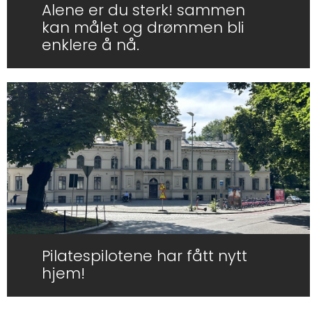
Alene er du sterk! sammen
kan målet og drømmen bli
enklere å nå.
Pilatespilotene har fått nytt
hjem!