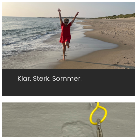
Side
Side
Side
Klar. Sterk. Sommer.