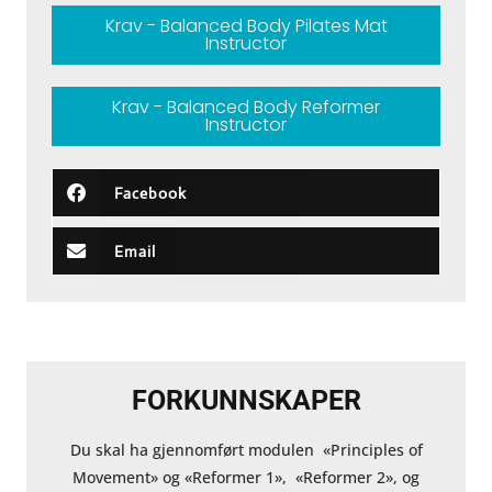
Krav - Balanced Body Pilates Mat
Instructor
Krav - Balanced Body Reformer
Instructor
Facebook
Email
FORKUNNSKAPER
Du skal ha gjennomført modulen «Principles of
Movement» og «Reformer 1», «Reformer 2», og