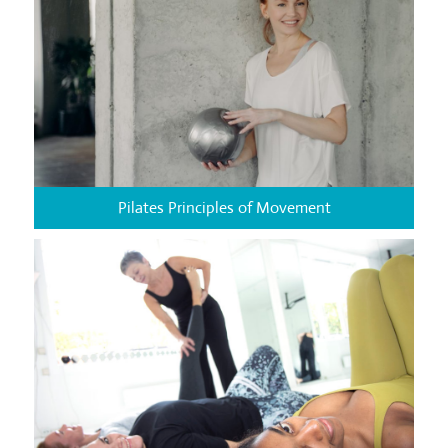
of
4
Pilates Principles of Movement