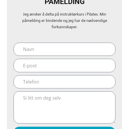
PÅMELDING
Jeg ønsker å delta på instruktørkurs i Pilates. Min
påmelding er bindende og jeg har de nødvendige
forkunnskaper.
Navn
E-
post
Telefon
Si
litt
om
deg
selv