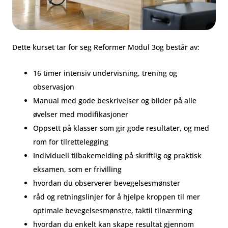
Dette kurset tar for seg Reformer Modul 3og består av:
16 timer intensiv undervisning, trening og
observasjon
Manual med gode beskrivelser og bilder på alle
øvelser med modifikasjoner
Oppsett på klasser som gir gode resultater, og med
rom for tilrettelegging
Individuell tilbakemelding på skriftlig og praktisk
eksamen, som er frivilling
hvordan du observerer bevegelsesmønster
råd og retningslinjer for å hjelpe kroppen til mer
optimale bevegelsesmønstre, taktil tilnærming
hvordan du enkelt kan skape resultat gjennom