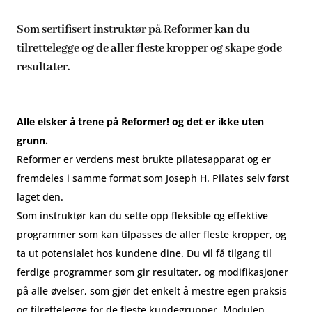
Som sertifisert instruktør på Reformer kan du
tilrettelegge og de aller fleste kropper og skape gode
resultater.
Alle elsker å trene på Reformer! og det er ikke uten
grunn.
Reformer er verdens mest brukte pilatesapparat og er
fremdeles i samme format som Joseph H. Pilates selv først
laget den.
Som instruktør kan du sette opp fleksible og effektive
programmer som kan tilpasses de aller fleste kropper, og
ta ut potensialet hos kundene dine. Du vil få tilgang til
ferdige programmer som gir resultater, og modifikasjoner
på alle øvelser, som gjør det enkelt å mestre egen praksis
og tilrettelegge for de fleste kundegrupper. Modulen