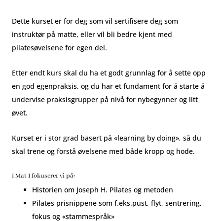
Dette kurset er for deg som vil sertifisere deg som
instruktør på matte, eller vil bli bedre kjent med
pilatesøvelsene for egen del.
Etter endt kurs skal du ha et godt grunnlag for å sette opp
en god egenpraksis, og du har et fundament for å starte å
undervise praksisgrupper på nivå for nybegynner og litt
øvet.
Kurset er i stor grad basert på «learning by doing», så du
skal trene og forstå øvelsene med både kropp og hode.
I Mat I fokuserer vi på:
Historien om Joseph H. Pilates og metoden
Pilates prisnippene som f.eks.pust, flyt, sentrering,
fokus og «stammespråk»