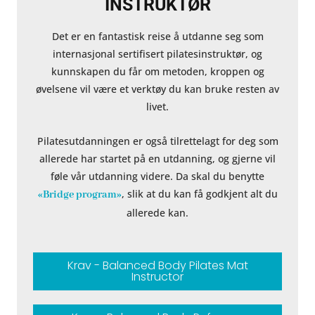
INSTRUKTØR
Det er en fantastisk reise å utdanne seg som
internasjonal sertifisert pilatesinstruktør, og
kunnskapen du får om metoden, kroppen og
øvelsene vil være et verktøy du kan bruke resten av
livet.
Pilatesutdanningen er også tilrettelagt for deg som
allerede har startet på en utdanning, og gjerne vil
føle vår utdanning videre. Da skal du benytte
, slik at du kan få godkjent alt du
«Bridge program»
allerede kan.
Krav - Balanced Body Pilates Mat
Instructor