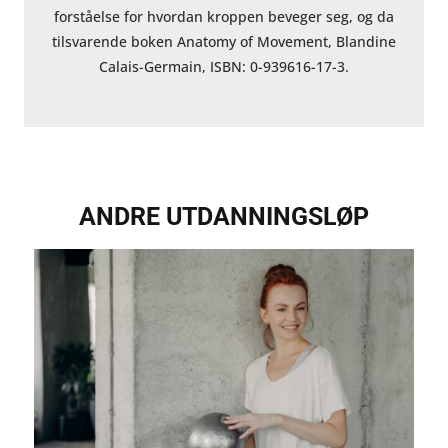
forståelse for hvordan kroppen beveger seg, og da
tilsvarende boken Anatomy of Movement, Blandine
Calais-Germain, ISBN: 0-939616-17-3.
ANDRE UTDANNINGSLØP
Showing
Slide
1
of
4