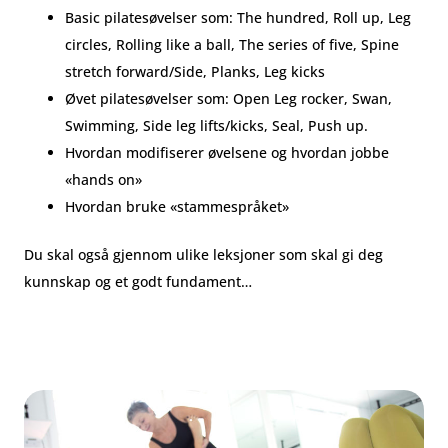
Basic pilatesøvelser som: The hundred, Roll up, Leg
circles, Rolling like a ball, The series of five, Spine
stretch forward/Side, Planks, Leg kicks
Øvet pilatesøvelser som: Open Leg rocker, Swan,
Swimming, Side leg lifts/kicks, Seal, Push up.
Hvordan modifiserer øvelsene og hvordan jobbe
«hands on»
Hvordan bruke «stammespråket»
Du skal også gjennom ulike leksjoner som skal gi deg
kunnskap og et godt fundament…