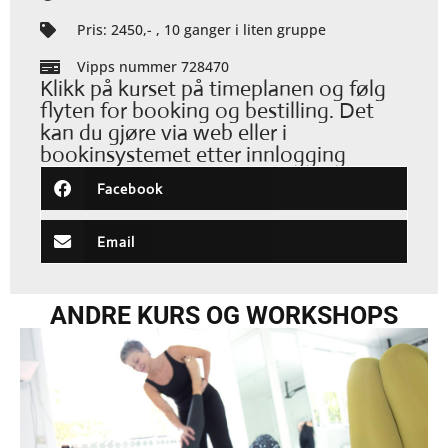
Pris: 2450,- , 10 ganger i liten gruppe
Vipps nummer 728470
Klikk på kurset på timeplanen og følg
flyten for booking og bestilling. Det
kan du gjøre via web eller i
bookinsystemet etter innlogging
Facebook
Email
ANDRE KURS OG WORKSHOPS
Showing
Slide
1
of
3