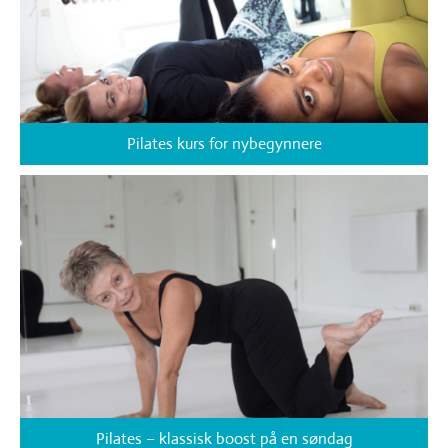
Pilates kurs for nybegynnere
Pilates – klassisk boost på en søndag